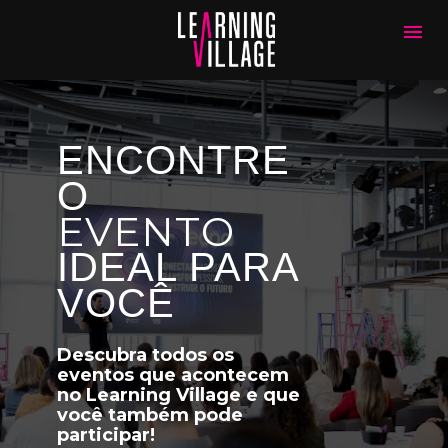
ENCONTRE 
O
EVENTO
IDEAL PARA 
VOCÊ
Descubra todos os 
eventos que acontecem
no Learning Village e que 
você também pode 
participar!