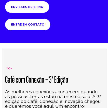
ENVIE SEU BRIEFING
ENTRE EM CONTATO
>>
Café com Conexão — 3ª Edição
As melhores conexões acontecem quando 
as pessoas certas estão na mesma sala. A 3ª 
edição do Café, Conexão e Inovação chegou 
e queremos você aqui. Um encontro 