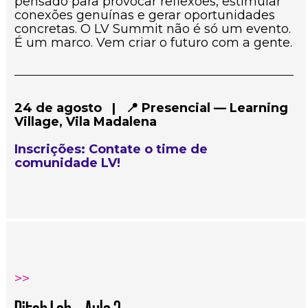
pensado para provocar reflexões, estimular 
conexões genuínas e gerar oportunidades 
concretas. O LV Summit não é só um evento. 
É um marco. Vem criar o futuro com a gente.
24 de agosto   |   📍 Presencial — Learning 
Village, Vila Madalena
Inscrições: Contate o time de 
comunidade LV!
>>