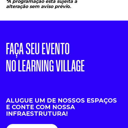
*A programação está sujeita a 
alteração sem aviso prévi
o.
FAÇA SEU EVENTO
NO LEARNING VILLAGE
ALUGUE UM DE NOSSOS ESPAÇOS
E CONTE COM NOSSA 
INFRAESTRUTURA!