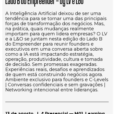
Lado B do Empreender — by LV e L&O
A Inteligência Artificial deixou de ser uma 
tendência para se tornar uma das principais 
forças de transformação dos negócios. Mas, 
na prática, quais mudanças realmente 
importam para quem lidera empresas? O LV 
e a L&O se juntam nesta edição do Lado B 
do Empreender para reunir founders e 
executivos em uma conversa aberta sobre 
como a IA está impactando estratégia, 
operação, produtividade, cultura e tomada 
de decisão. Sem promessas exageradas. 
Experiências reais, desafios e aprendizados 
de quem está construindo negócios agora. 
Ambiente exclusivo para founders e C-Levels 
| Conversas confidenciais e sem gravações | 
Networking intencional entre lideranças.
13 de agosto   | 📍 Presencial — M01, Learning 